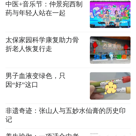
中医+音乐节：仲景宛西制
药与年轻人站在一起
太保家园科学康复助力骨
折老人恢复行走
男子血液变绿色，只
因“好”这口
非遗奇迹：张山人与五妙水仙膏的历史印
记