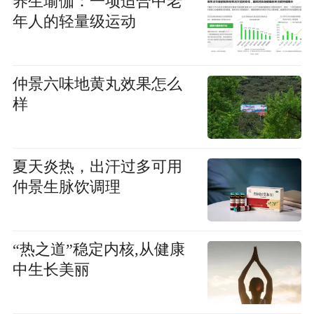
养生瑜伽：一项适合中老
年人的轻量级运动
仲景六味地黄丸效果怎么
样
夏天炎热，出汗过多可用
仲景生脉饮调理
“热之道”稳定内核,从健康
中生长美丽