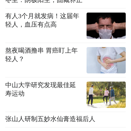
有人3个月就发病！这届年
轻人，血压有点高
熬夜喝酒撸串 胃癌盯上年
轻人？
中山大学研究发现最佳延
寿运动
张山人研制五妙水仙膏造福后人