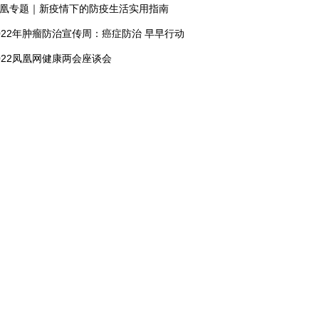
凰专题｜新疫情下的防疫生活实用指南
022年肿瘤防治宣传周：癌症防治 早早行动
022凤凰网健康两会座谈会