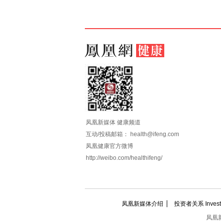
凤凰新媒体 健康频道
互动/投稿邮箱：
health@ifeng.com
凤凰健康官方微博
http://weibo.com/healthifeng/
凤凰新媒体介绍
投资者关系 Investor
凤凰