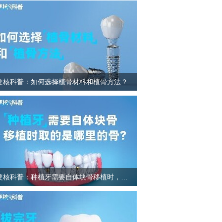
硬核科普：如何选择植骨材料和植骨方法？
硬核科普：种植牙需要自体块骨移植时，取的是哪里的骨？