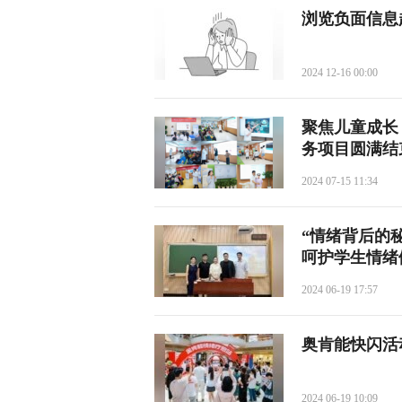
浏览负面信息
2024 12-16 00:00
聚焦儿童成长
务项目圆满结
2024 07-15 11:34
“情绪背后的
呵护学生情绪
2024 06-19 17:57
奥肯能快闪活
2024 06-19 10:09