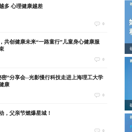
越多 心理健康越差
0
，共创健康未来“一路童行”儿童身心健康服
束
0
秘密”分享会--光影慢行科技走进上海理工大学
健康
0
动，父亲节燃爆星城！
0