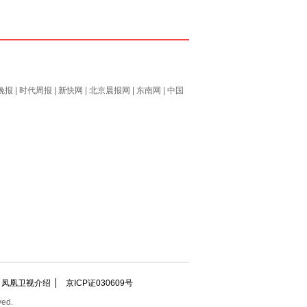
晚报
|
时代周报
|
新快网
|
北京晨报网
|
东南网
|
中国
凤凰卫视介绍
京ICP证030609号
ved.