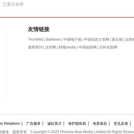
已显示全部
友情链接
TechWeb
|
BiaNews
|
中国电子报
|
中国信息主管网
|
新京报
|
法制
新闻周刊
|
法邦网
|
财视media
|
中国创新网
|
百科名医网
 Relations
广告服务
诚征英才
保护隐私权
免责条款
意见反馈
新媒体
版权所有
Copyright © 2025 Phoenix New Media Limited All Rights Reser