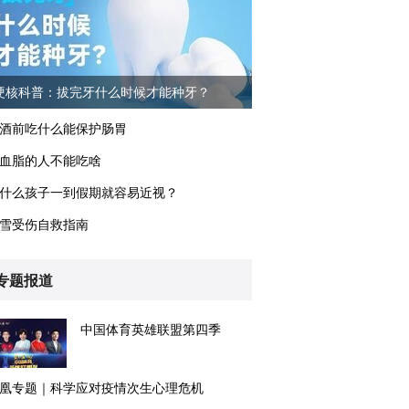
硬核科普：拔完牙什么时候才能种牙？
酒前吃什么能保护肠胃
血脂的人不能吃啥
什么孩子一到假期就容易近视？
雪受伤自救指南
专题报道
中国体育英雄联盟第四季
凰专题｜科学应对疫情次生心理危机